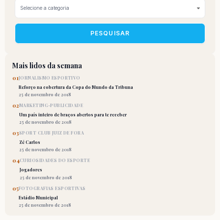
PESQUISAR
Mais lidos da semana
01
JORNALISMO ESPORTIVO
Reforço na cobertura da Copa do Mundo da Tribuna
25 de novembro de 2018
02
MARKETING-PUBLICIDADE
Um país inteiro de braços abertos para te receber
25 de novembro de 2018
03
SPORT CLUB JUIZ DE FORA
Zé Carlos
25 de novembro de 2018
04
CURIOSIDADES DO ESPORTE
Jogadores
25 de novembro de 2018
05
FOTOGRAFIAS ESPORTIVAS
Estádio Municipal
25 de novembro de 2018