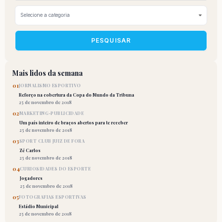
PESQUISAR
Mais lidos da semana
01
JORNALISMO ESPORTIVO
Reforço na cobertura da Copa do Mundo da Tribuna
25 de novembro de 2018
02
MARKETING-PUBLICIDADE
Um país inteiro de braços abertos para te receber
25 de novembro de 2018
03
SPORT CLUB JUIZ DE FORA
Zé Carlos
25 de novembro de 2018
04
CURIOSIDADES DO ESPORTE
Jogadores
25 de novembro de 2018
05
FOTOGRAFIAS ESPORTIVAS
Estádio Municipal
25 de novembro de 2018