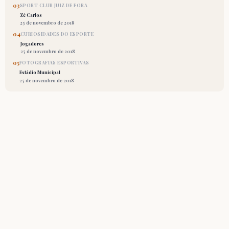
03
SPORT CLUB JUIZ DE FORA
Zé Carlos
25 de novembro de 2018
04
CURIOSIDADES DO ESPORTE
Jogadores
25 de novembro de 2018
05
FOTOGRAFIAS ESPORTIVAS
Estádio Municipal
25 de novembro de 2018