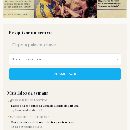
Pesquisar no acervo
PESQUISAR
Mais lidos da semana
01
JORNALISMO ESPORTIVO
Reforço na cobertura da Copa do Mundo da Tribuna
25 de novembro de 2018
02
MARKETING-PUBLICIDADE
Um país inteiro de braços abertos para te receber
25 de novembro de 2018