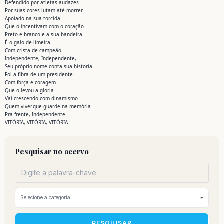
Defendido por atletas audazes
Por suas cores lutam até morrer
Apoiado na sua torcida
Que o incentivam com o coração
Preto e branco e a sua bandeira
É o galo de limeira
Com crista de campeão
Independente, Independente,
Seu próprio nome conta sua historia
Foi a fibra de um presidente
Com força e coragem
Que o levou a gloria
Vai crescendo com dinamismo
Quem viver.que guarde na memória
Pra frente, Independente
VITÓRIA, VITÓRIA, VITÓRIA.
Pesquisar no acervo
PESQUISAR