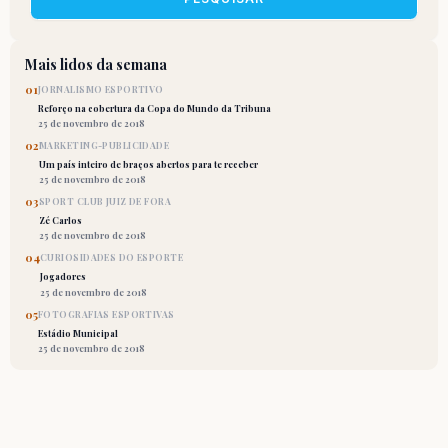
Mais lidos da semana
01
JORNALISMO ESPORTIVO
Reforço na cobertura da Copa do Mundo da Tribuna
25 de novembro de 2018
02
MARKETING-PUBLICIDADE
Um país inteiro de braços abertos para te receber
25 de novembro de 2018
03
SPORT CLUB JUIZ DE FORA
Zé Carlos
25 de novembro de 2018
04
CURIOSIDADES DO ESPORTE
Jogadores
25 de novembro de 2018
05
FOTOGRAFIAS ESPORTIVAS
Estádio Municipal
25 de novembro de 2018