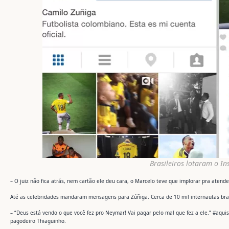
Brasileiros lotaram o I
– O juiz não fica atrás, nem cartão ele deu cara, o Marcelo teve que implorar pra atend
Até as celebridades mandaram mensagens para Zúñiga. Cerca de 10 mil internautas bra
– “Deus está vendo o que você fez pro Neymar! Vai pagar pelo mal que fez a ele.” #aqu
pagodeiro Thiaguinho.