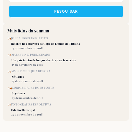
PESQUISAR
Mais lidos da semana
01
JORNALISMO ESPORTIVO
Reforço na cobertura da Copa do Mundo da Tribuna
25 de novembro de 2018
02
MARKETING-PUBLICIDADE
Um país inteiro de braços abertos para te receber
25 de novembro de 2018
03
SPORT CLUB JUIZ DE FORA
Zé Carlos
25 de novembro de 2018
04
CURIOSIDADES DO ESPORTE
Jogadores
25 de novembro de 2018
05
FOTOGRAFIAS ESPORTIVAS
Estádio Municipal
25 de novembro de 2018