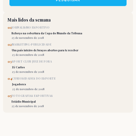
Mais lidos da semana
01
JORNALISMO ESPORTIVO
Reforço na cobertura da Copa do Mundo da Tribuna
25 de novembro de 2018
02
MARKETING-PUBLICIDADE
Um país inteiro de braços abertos para te receber
25 de novembro de 2018
03
SPORT CLUB JUIZ DE FORA
Zé Carlos
25 de novembro de 2018
04
CURIOSIDADES DO ESPORTE
Jogadores
25 de novembro de 2018
05
FOTOGRAFIAS ESPORTIVAS
Estádio Municipal
25 de novembro de 2018