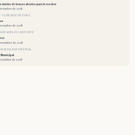
 inteiro de braços abertos para te receber
novembro de 2018
 CLUB JUIZ DE FORA
los
novembro de 2018
OSIDADES DO ESPORTE
res
novembro de 2018
RAFIAS ESPORTIVAS
 Municipal
novembro de 2018