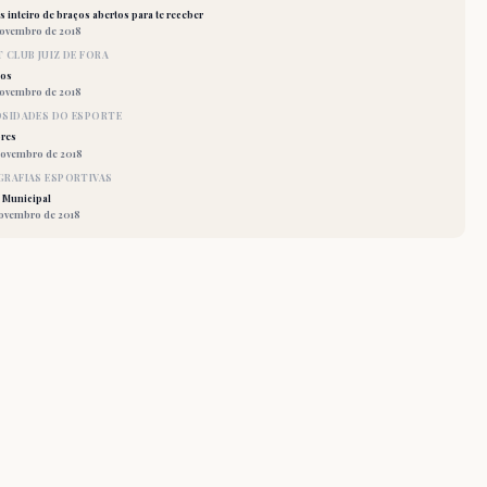
 inteiro de braços abertos para te receber
novembro de 2018
 CLUB JUIZ DE FORA
los
novembro de 2018
OSIDADES DO ESPORTE
res
novembro de 2018
RAFIAS ESPORTIVAS
 Municipal
novembro de 2018