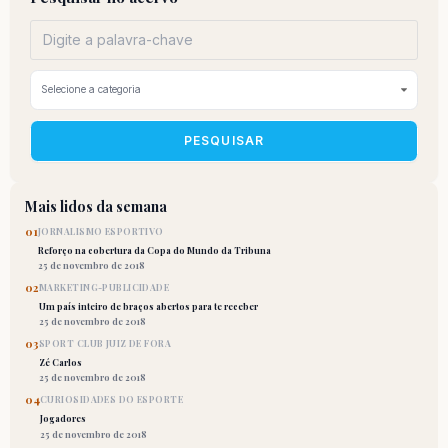
PESQUISAR
Mais lidos da semana
01
JORNALISMO ESPORTIVO
Reforço na cobertura da Copa do Mundo da Tribuna
25 de novembro de 2018
02
MARKETING-PUBLICIDADE
Um país inteiro de braços abertos para te receber
25 de novembro de 2018
03
SPORT CLUB JUIZ DE FORA
Zé Carlos
25 de novembro de 2018
04
CURIOSIDADES DO ESPORTE
Jogadores
25 de novembro de 2018