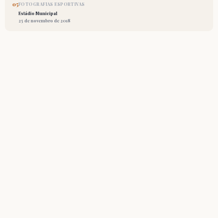
05
FOTOGRAFIAS ESPORTIVAS
Estádio Municipal
25 de novembro de 2018