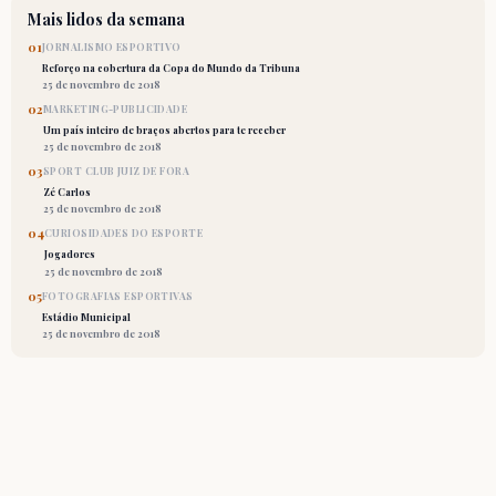
Mais lidos da semana
01
JORNALISMO ESPORTIVO
Reforço na cobertura da Copa do Mundo da Tribuna
25 de novembro de 2018
02
MARKETING-PUBLICIDADE
Um país inteiro de braços abertos para te receber
25 de novembro de 2018
03
SPORT CLUB JUIZ DE FORA
Zé Carlos
25 de novembro de 2018
04
CURIOSIDADES DO ESPORTE
Jogadores
25 de novembro de 2018
05
FOTOGRAFIAS ESPORTIVAS
Estádio Municipal
25 de novembro de 2018