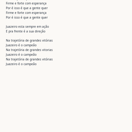
Firme e forte com esperança
Por é isso é que a gente quer
Firme e forte com esperança
Por é isso é que a gente quer
Juazeiro esta sempre em ação
E pra frente é a sua direção
Na trajetória de grandes vitórias
Juazeiro é o campeão
Na trajetória de grandes vitorias
Juazeiro é o campeão
Na trajetória de grandes vitórias
Juazeiro é o campeão