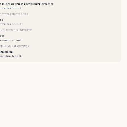
 inteiro de braços abertos para te receber
novembro de 2018
 CLUB JUIZ DE FORA
los
novembro de 2018
OSIDADES DO ESPORTE
res
novembro de 2018
RAFIAS ESPORTIVAS
 Municipal
novembro de 2018