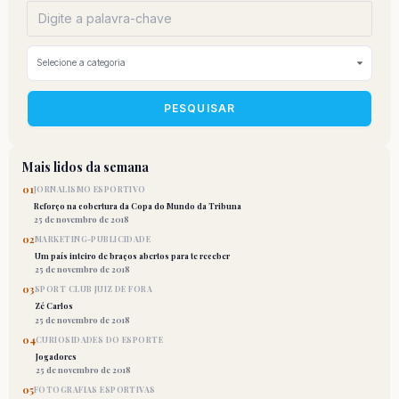
PESQUISAR
Mais lidos da semana
01
JORNALISMO ESPORTIVO
Reforço na cobertura da Copa do Mundo da Tribuna
25 de novembro de 2018
02
MARKETING-PUBLICIDADE
Um país inteiro de braços abertos para te receber
25 de novembro de 2018
03
SPORT CLUB JUIZ DE FORA
Zé Carlos
25 de novembro de 2018
04
CURIOSIDADES DO ESPORTE
Jogadores
25 de novembro de 2018
05
FOTOGRAFIAS ESPORTIVAS