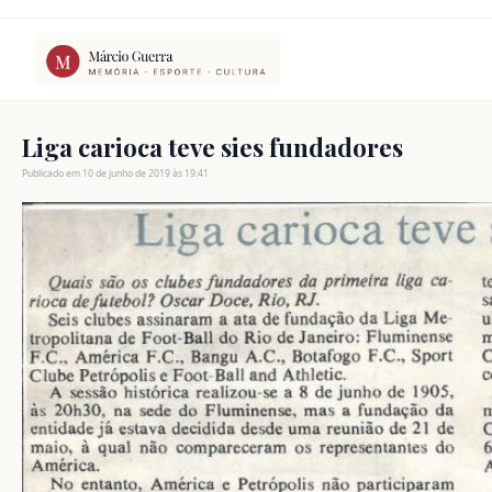
Ir
para
o
conteúdo
Liga carioca teve sies fundadores
Publicado em 10 de junho de 2019 às 19:41