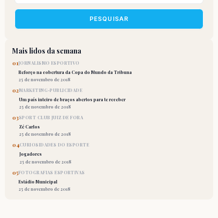
PESQUISAR
Mais lidos da semana
01
JORNALISMO ESPORTIVO
Reforço na cobertura da Copa do Mundo da Tribuna
25 de novembro de 2018
02
MARKETING-PUBLICIDADE
Um país inteiro de braços abertos para te receber
25 de novembro de 2018
03
SPORT CLUB JUIZ DE FORA
Zé Carlos
25 de novembro de 2018
04
CURIOSIDADES DO ESPORTE
Jogadores
25 de novembro de 2018
05
FOTOGRAFIAS ESPORTIVAS
Estádio Municipal
25 de novembro de 2018