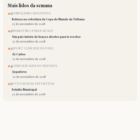
Mais lidos da semana
01
JORNALISMO ESPORTIVO
Reforço na cobertura da Copa do Mundo da Tribuna
25 de novembro de 2018
02
MARKETING-PUBLICIDADE
Um país inteiro de braços abertos para te receber
25 de novembro de 2018
03
SPORT CLUB JUIZ DE FORA
Zé Carlos
25 de novembro de 2018
04
CURIOSIDADES DO ESPORTE
Jogadores
25 de novembro de 2018
05
FOTOGRAFIAS ESPORTIVAS
Estádio Municipal
25 de novembro de 2018