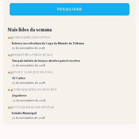
PESQUISAR
Mais lidos da semana
01
JORNALISMO ESPORTIVO
Reforço na cobertura da Copa do Mundo da Tribuna
25 de novembro de 2018
02
MARKETING-PUBLICIDADE
Um país inteiro de braços abertos para te receber
25 de novembro de 2018
03
SPORT CLUB JUIZ DE FORA
Zé Carlos
25 de novembro de 2018
04
CURIOSIDADES DO ESPORTE
Jogadores
25 de novembro de 2018
05
FOTOGRAFIAS ESPORTIVAS
Estádio Municipal
25 de novembro de 2018