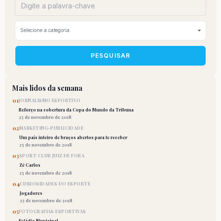
PESQUISAR
Mais lidos da semana
01
JORNALISMO ESPORTIVO
Reforço na cobertura da Copa do Mundo da Tribuna
25 de novembro de 2018
02
MARKETING-PUBLICIDADE
Um país inteiro de braços abertos para te receber
25 de novembro de 2018
03
SPORT CLUB JUIZ DE FORA
Zé Carlos
25 de novembro de 2018
04
CURIOSIDADES DO ESPORTE
Jogadores
25 de novembro de 2018
05
FOTOGRAFIAS ESPORTIVAS
Estádio Municipal