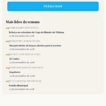
PESQUISAR
Mais lidos da semana
01
JORNALISMO ESPORTIVO
Reforço na cobertura da Copa do Mundo da Tribuna
25 de novembro de 2018
02
MARKETING-PUBLICIDADE
Um país inteiro de braços abertos para te receber
25 de novembro de 2018
03
SPORT CLUB JUIZ DE FORA
Zé Carlos
25 de novembro de 2018
04
CURIOSIDADES DO ESPORTE
Jogadores
25 de novembro de 2018
05
FOTOGRAFIAS ESPORTIVAS
Estádio Municipal
25 de novembro de 2018