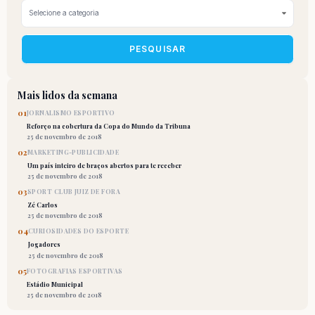
PESQUISAR
Mais lidos da semana
01
JORNALISMO ESPORTIVO
Reforço na cobertura da Copa do Mundo da Tribuna
25 de novembro de 2018
02
MARKETING-PUBLICIDADE
Um país inteiro de braços abertos para te receber
25 de novembro de 2018
03
SPORT CLUB JUIZ DE FORA
Zé Carlos
25 de novembro de 2018
04
CURIOSIDADES DO ESPORTE
Jogadores
25 de novembro de 2018
05
FOTOGRAFIAS ESPORTIVAS
Estádio Municipal
25 de novembro de 2018