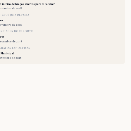
 inteiro de braços abertos para te receber
novembro de 2018
 CLUB JUIZ DE FORA
los
novembro de 2018
OSIDADES DO ESPORTE
res
novembro de 2018
RAFIAS ESPORTIVAS
 Municipal
novembro de 2018