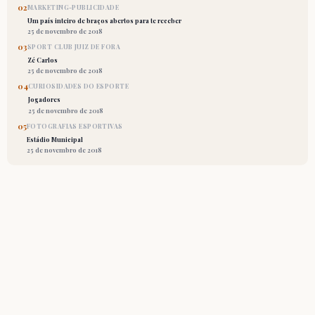
02
MARKETING-PUBLICIDADE
Um país inteiro de braços abertos para te receber
25 de novembro de 2018
03
SPORT CLUB JUIZ DE FORA
Zé Carlos
25 de novembro de 2018
04
CURIOSIDADES DO ESPORTE
Jogadores
25 de novembro de 2018
05
FOTOGRAFIAS ESPORTIVAS
Estádio Municipal
25 de novembro de 2018