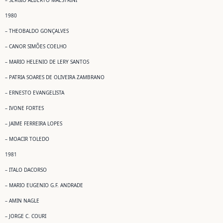
– SERGIO ALBERTO MAESTRINI
1980
– THEOBALDO GONÇALVES
– CANOR SIMÕES COELHO
– MARIO HELENIO DE LERY SANTOS
– PATRIA SOARES DE OLIVEIRA ZAMBRANO
– ERNESTO EVANGELISTA
– IVONE FORTES
– JAIME FERREIRA LOPES
– MOACIR TOLEDO
1981
– ITALO DACORSO
– MARIO EUGENIO G.F. ANDRADE
– AMIN NAGLE
– JORGE C. COURI