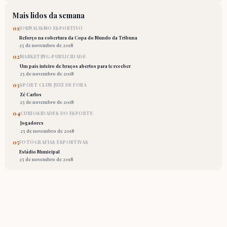
Mais lidos da semana
01
JORNALISMO ESPORTIVO
Reforço na cobertura da Copa do Mundo da Tribuna
25 de novembro de 2018
02
MARKETING-PUBLICIDADE
Um país inteiro de braços abertos para te receber
25 de novembro de 2018
03
SPORT CLUB JUIZ DE FORA
Zé Carlos
25 de novembro de 2018
04
CURIOSIDADES DO ESPORTE
Jogadores
25 de novembro de 2018
05
FOTOGRAFIAS ESPORTIVAS
Estádio Municipal
25 de novembro de 2018