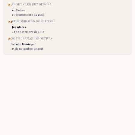
03
SPORT CLUB JUIZ DE FORA
Zé Carlos
25 de novembro de 2018
04
CURIOSIDADES DO ESPORTE
Jogadores
25 de novembro de 2018
05
FOTOGRAFIAS ESPORTIVAS
Estádio Municipal
25 de novembro de 2018