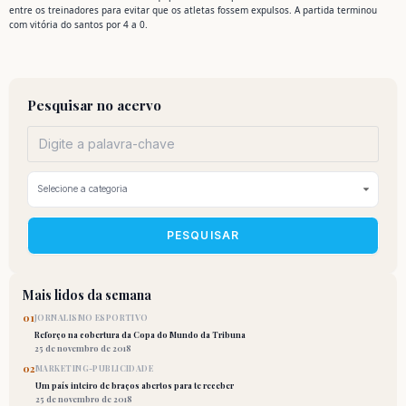
entre os treinadores para evitar que os atletas fossem expulsos. A partida terminou
com vitória do santos por 4 a 0.
Pesquisar no acervo
PESQUISAR
Mais lidos da semana
01
JORNALISMO ESPORTIVO
Reforço na cobertura da Copa do Mundo da Tribuna
25 de novembro de 2018
02
MARKETING-PUBLICIDADE
Um país inteiro de braços abertos para te receber
25 de novembro de 2018