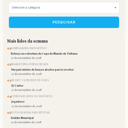
PESQUISAR
Mais lidos da semana
01
JORNALISMO ESPORTIVO
Reforço na cobertura da Copa do Mundo da Tribuna
25 de novembro de 2018
02
MARKETING-PUBLICIDADE
Um país inteiro de braços abertos para te receber
25 de novembro de 2018
03
SPORT CLUB JUIZ DE FORA
Zé Carlos
25 de novembro de 2018
04
CURIOSIDADES DO ESPORTE
Jogadores
25 de novembro de 2018
05
FOTOGRAFIAS ESPORTIVAS
Estádio Municipal
25 de novembro de 2018