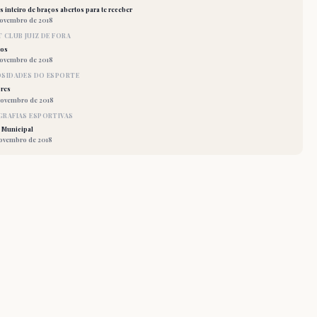
 inteiro de braços abertos para te receber
novembro de 2018
 CLUB JUIZ DE FORA
los
novembro de 2018
OSIDADES DO ESPORTE
res
novembro de 2018
RAFIAS ESPORTIVAS
 Municipal
novembro de 2018