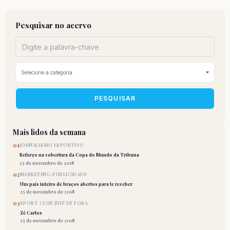
Pesquisar no acervo
PESQUISAR
Mais lidos da semana
01
JORNALISMO ESPORTIVO
Reforço na cobertura da Copa do Mundo da Tribuna
25 de novembro de 2018
02
MARKETING-PUBLICIDADE
Um país inteiro de braços abertos para te receber
25 de novembro de 2018
03
SPORT CLUB JUIZ DE FORA
Zé Carlos
25 de novembro de 2018