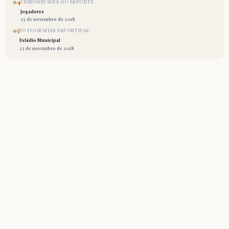
04
CURIOSIDADES DO ESPORTE
Jogadores
25 de novembro de 2018
05
FOTOGRAFIAS ESPORTIVAS
Estádio Municipal
25 de novembro de 2018