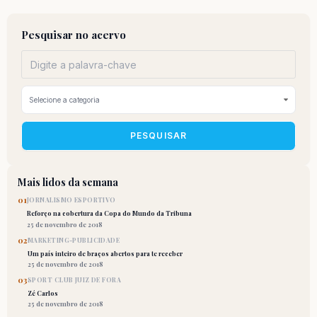
Pesquisar no acervo
PESQUISAR
Mais lidos da semana
01
JORNALISMO ESPORTIVO
Reforço na cobertura da Copa do Mundo da Tribuna
25 de novembro de 2018
02
MARKETING-PUBLICIDADE
Um país inteiro de braços abertos para te receber
25 de novembro de 2018
03
SPORT CLUB JUIZ DE FORA
Zé Carlos
25 de novembro de 2018