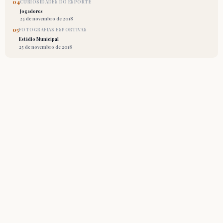
04
CURIOSIDADES DO ESPORTE
Jogadores
25 de novembro de 2018
05
FOTOGRAFIAS ESPORTIVAS
Estádio Municipal
25 de novembro de 2018