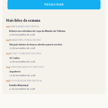
PESQUISAR
Mais lidos da semana
01
JORNALISMO ESPORTIVO
Reforço na cobertura da Copa do Mundo da Tribuna
25 de novembro de 2018
02
MARKETING-PUBLICIDADE
Um país inteiro de braços abertos para te receber
25 de novembro de 2018
03
SPORT CLUB JUIZ DE FORA
Zé Carlos
25 de novembro de 2018
04
CURIOSIDADES DO ESPORTE
Jogadores
25 de novembro de 2018
05
FOTOGRAFIAS ESPORTIVAS
Estádio Municipal
25 de novembro de 2018