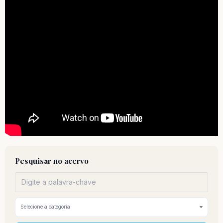
Pesquisar no acervo