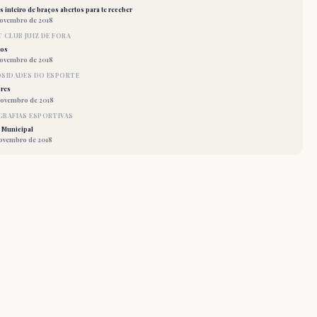
 inteiro de braços abertos para te receber
novembro de 2018
 CLUB JUIZ DE FORA
los
novembro de 2018
OSIDADES DO ESPORTE
res
novembro de 2018
RAFIAS ESPORTIVAS
 Municipal
novembro de 2018