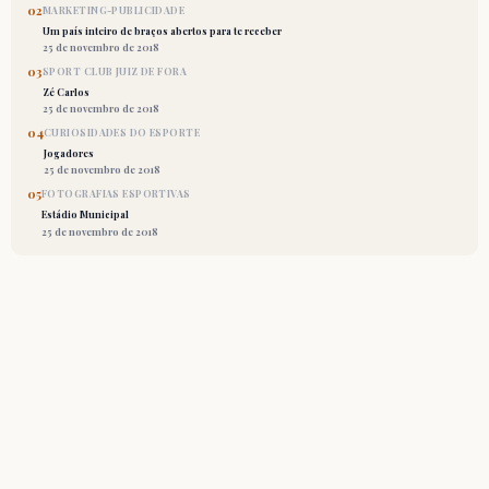
02
MARKETING-PUBLICIDADE
Um país inteiro de braços abertos para te receber
25 de novembro de 2018
03
SPORT CLUB JUIZ DE FORA
Zé Carlos
25 de novembro de 2018
04
CURIOSIDADES DO ESPORTE
Jogadores
25 de novembro de 2018
05
FOTOGRAFIAS ESPORTIVAS
Estádio Municipal
25 de novembro de 2018