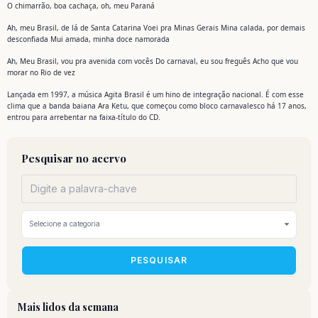
O chimarrão, boa cachaça, oh, meu Paraná
Ah, meu Brasil, de lá de Santa Catarina Voei pra Minas Gerais Mina calada, por demais
desconfiada Mui amada, minha doce namorada
Ah, Meu Brasil, vou pra avenida com vocês Do carnaval, eu sou freguês Acho que vou
morar no Rio de vez
Lançada em 1997, a música Agita Brasil é um hino de integração nacional. É com esse
clima que a banda baiana Ara Ketu, que começou como bloco carnavalesco há 17 anos,
entrou para arrebentar na faixa-título do CD.
Pesquisar no acervo
PESQUISAR
Mais lidos da semana