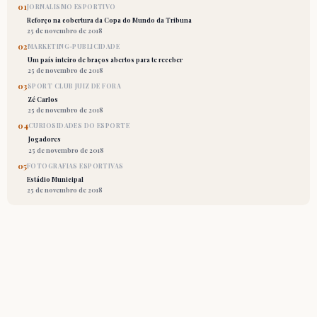
01
JORNALISMO ESPORTIVO
Reforço na cobertura da Copa do Mundo da Tribuna
25 de novembro de 2018
02
MARKETING-PUBLICIDADE
Um país inteiro de braços abertos para te receber
25 de novembro de 2018
03
SPORT CLUB JUIZ DE FORA
Zé Carlos
25 de novembro de 2018
04
CURIOSIDADES DO ESPORTE
Jogadores
25 de novembro de 2018
05
FOTOGRAFIAS ESPORTIVAS
Estádio Municipal
25 de novembro de 2018