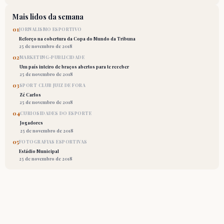
Mais lidos da semana
01
JORNALISMO ESPORTIVO
Reforço na cobertura da Copa do Mundo da Tribuna
25 de novembro de 2018
02
MARKETING-PUBLICIDADE
Um país inteiro de braços abertos para te receber
25 de novembro de 2018
03
SPORT CLUB JUIZ DE FORA
Zé Carlos
25 de novembro de 2018
04
CURIOSIDADES DO ESPORTE
Jogadores
25 de novembro de 2018
05
FOTOGRAFIAS ESPORTIVAS
Estádio Municipal
25 de novembro de 2018