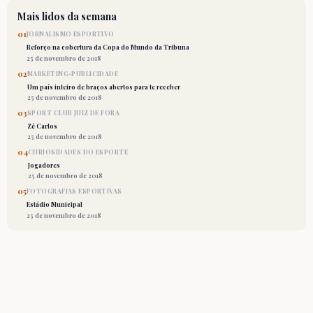
Mais lidos da semana
01
JORNALISMO ESPORTIVO
Reforço na cobertura da Copa do Mundo da Tribuna
25 de novembro de 2018
02
MARKETING-PUBLICIDADE
Um país inteiro de braços abertos para te receber
25 de novembro de 2018
03
SPORT CLUB JUIZ DE FORA
Zé Carlos
25 de novembro de 2018
04
CURIOSIDADES DO ESPORTE
Jogadores
25 de novembro de 2018
05
FOTOGRAFIAS ESPORTIVAS
Estádio Municipal
25 de novembro de 2018