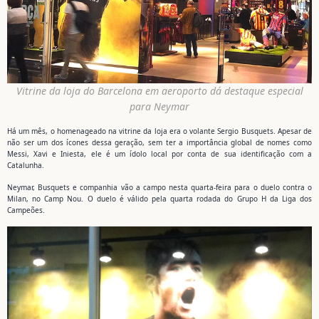
Vitrine da loja do Barcelona em aeroporto dá destaque especial
para Neymar
Há um mês, o homenageado na vitrine da loja era o volante Sergio Busquets. Apesar de
não ser um dos ícones dessa geração, sem ter a importância global de nomes como
Messi, Xavi e Iniesta, ele é um ídolo local por conta de sua identificação com a
Catalunha.
Neymar, Busquets e companhia vão a campo nesta quarta-feira para o duelo contra o
Milan, no Camp Nou. O duelo é válido pela quarta rodada do Grupo H da Liga dos
Campeões.