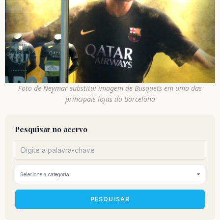
Foto de Neymar substitui imagem de Busquets em uma das
principais lojas do Barcelona
Pesquisar no acervo
PESQUISAR