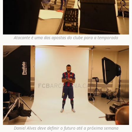
Atacante é uma das apostas do clube para a temporada
Daniel Alves deve definir o futuro até a próxima semana