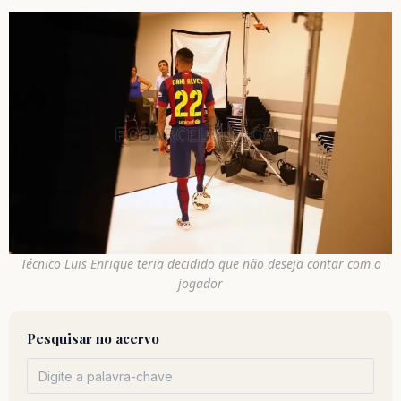
Técnico Luis Enrique teria decidido que não deseja contar com o
jogador
Pesquisar no acervo