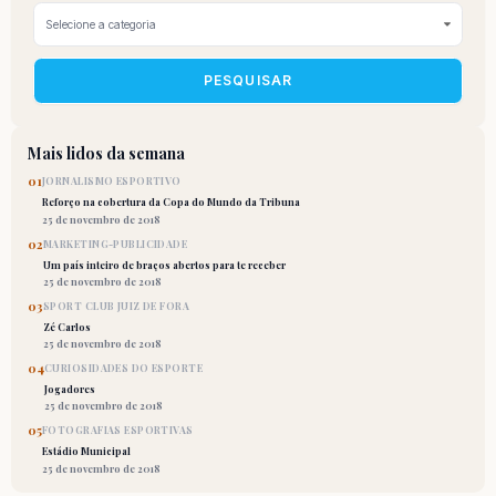
PESQUISAR
Mais lidos da semana
01
JORNALISMO ESPORTIVO
Reforço na cobertura da Copa do Mundo da Tribuna
25 de novembro de 2018
02
MARKETING-PUBLICIDADE
Um país inteiro de braços abertos para te receber
25 de novembro de 2018
03
SPORT CLUB JUIZ DE FORA
Zé Carlos
25 de novembro de 2018
04
CURIOSIDADES DO ESPORTE
Jogadores
25 de novembro de 2018
05
FOTOGRAFIAS ESPORTIVAS
Estádio Municipal
25 de novembro de 2018