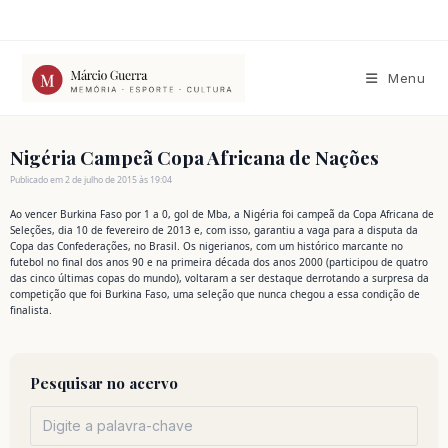
Ir
para
o
conteúdo
Menu
Nigéria Campeã Copa Africana de Nações
Publicado em 2 de julho de 2015 às 19:04
Ao vencer Burkina Faso por 1 a 0, gol de Mba, a Nigéria foi campeã da Copa Africana de
Seleções, dia 10 de fevereiro de 2013 e, com isso, garantiu a vaga para a disputa da
Copa das Confederações, no Brasil. Os nigerianos, com um histórico marcante no
futebol no final dos anos 90 e na primeira década dos anos 2000 (participou de quatro
das cinco últimas copas do mundo), voltaram a ser destaque derrotando a surpresa da
competição que foi Burkina Faso, uma seleção que nunca chegou a essa condição de
finalista.
Pesquisar no acervo