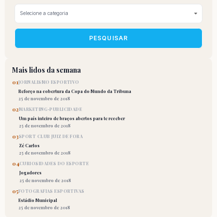
PESQUISAR
Mais lidos da semana
01
JORNALISMO ESPORTIVO
Reforço na cobertura da Copa do Mundo da Tribuna
25 de novembro de 2018
02
MARKETING-PUBLICIDADE
Um país inteiro de braços abertos para te receber
25 de novembro de 2018
03
SPORT CLUB JUIZ DE FORA
Zé Carlos
25 de novembro de 2018
04
CURIOSIDADES DO ESPORTE
Jogadores
25 de novembro de 2018
05
FOTOGRAFIAS ESPORTIVAS
Estádio Municipal
25 de novembro de 2018