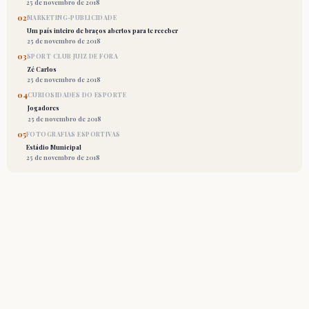
25 de novembro de 2018
02
MARKETING-PUBLICIDADE
Um país inteiro de braços abertos para te receber
25 de novembro de 2018
03
SPORT CLUB JUIZ DE FORA
Zé Carlos
25 de novembro de 2018
04
CURIOSIDADES DO ESPORTE
Jogadores
25 de novembro de 2018
05
FOTOGRAFIAS ESPORTIVAS
Estádio Municipal
25 de novembro de 2018