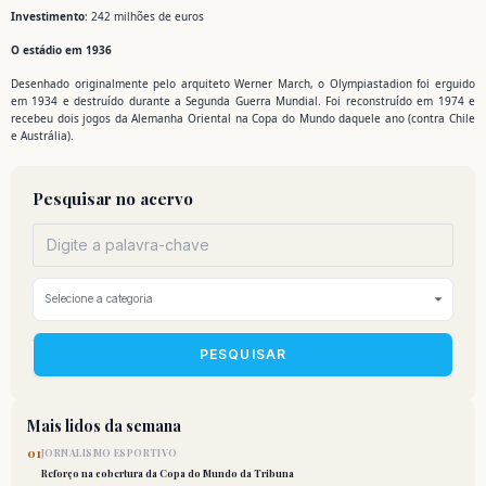
Investimento
: 242 milhões de euros
O estádio em 1936
Desenhado originalmente pelo arquiteto Werner March, o Olympiastadion foi erguido
em 1934 e destruído durante a Segunda Guerra Mundial. Foi reconstruído em 1974 e
recebeu dois jogos da Alemanha Oriental na Copa do Mundo daquele ano (contra Chile
e Austrália).
Pesquisar no acervo
PESQUISAR
Mais lidos da semana
01
JORNALISMO ESPORTIVO
Reforço na cobertura da Copa do Mundo da Tribuna