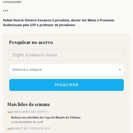
comunicador.
***
Rafael Duarte Oliveira Venancio é jornalista, doutor em Meios e Processos
Audiovisuais pela USP e professor de Jornalismo
Pesquisar no acervo
PESQUISAR
Mais lidos da semana
01
JORNALISMO ESPORTIVO
Reforço na cobertura da Copa do Mundo da Tribuna
25 de novembro de 2018
02
MARKETING-PUBLICIDADE