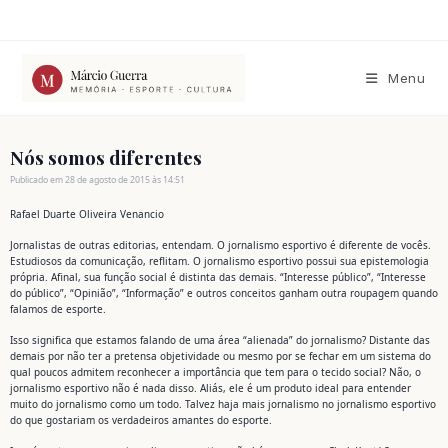
Ir
para
o
conteúdo
Menu
Nós somos diferentes
Publicado em 28 de agosto de 2015 às 14:51
Rafael Duarte Oliveira Venancio
Jornalistas de outras editorias, entendam. O jornalismo esportivo é diferente de vocês.
Estudiosos da comunicação, reflitam. O jornalismo esportivo possui sua epistemologia
própria. Afinal, sua função social é distinta das demais. “Interesse público”, “Interesse
do público”, “Opinião”, “Informação” e outros conceitos ganham outra roupagem quando
falamos de esporte.
Isso significa que estamos falando de uma área “alienada” do jornalismo? Distante das
demais por não ter a pretensa objetividade ou mesmo por se fechar em um sistema do
qual poucos admitem reconhecer a importância que tem para o tecido social? Não, o
jornalismo esportivo não é nada disso. Aliás, ele é um produto ideal para entender
muito do jornalismo como um todo. Talvez haja mais jornalismo no jornalismo esportivo
do que gostariam os verdadeiros amantes do esporte.