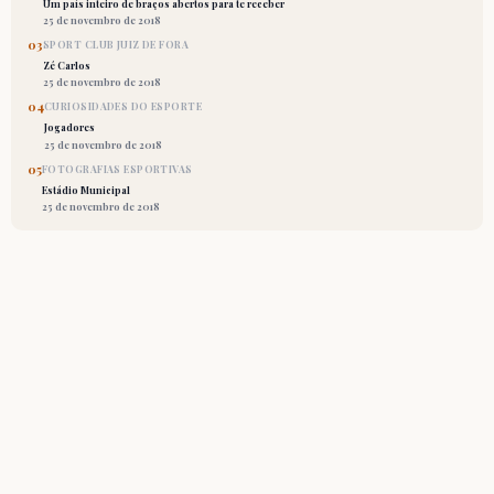
Um país inteiro de braços abertos para te receber
25 de novembro de 2018
03
SPORT CLUB JUIZ DE FORA
Zé Carlos
25 de novembro de 2018
04
CURIOSIDADES DO ESPORTE
Jogadores
25 de novembro de 2018
05
FOTOGRAFIAS ESPORTIVAS
Estádio Municipal
25 de novembro de 2018