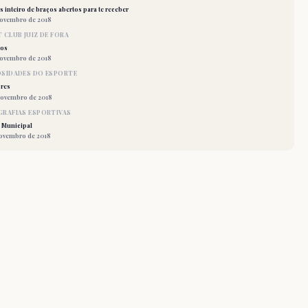
 inteiro de braços abertos para te receber
novembro de 2018
 CLUB JUIZ DE FORA
los
novembro de 2018
OSIDADES DO ESPORTE
res
novembro de 2018
RAFIAS ESPORTIVAS
 Municipal
novembro de 2018