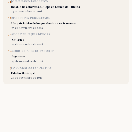
01
JORNALISMO ESPORTIVO
Reforço na cobertura da Copa do Mundo da Tribuna
25 de novembro de 2018
02
MARKETING-PUBLICIDADE
Um país inteiro de braços abertos para te receber
25 de novembro de 2018
03
SPORT CLUB JUIZ DE FORA
Zé Carlos
25 de novembro de 2018
04
CURIOSIDADES DO ESPORTE
Jogadores
25 de novembro de 2018
05
FOTOGRAFIAS ESPORTIVAS
Estádio Municipal
25 de novembro de 2018