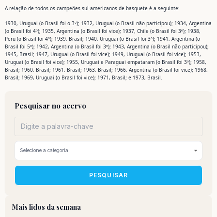
A relação de todos os campeões sul-americanos de basquete é a seguinte:
1930, Uruguai (o Brasil foi o 3º); 1932, Uruguai (o Brasil não participou); 1934, Argentina
(o Brasil foi 4º); 1935, Argentina (o Brasil foi vice); 1937, Chile (o Brasil foi 3º); 1938,
Peru (o Brasil foi 4º); 1939, Brasil; 1940, Uruguai (o Brasil foi 3º); 1941, Argentina (o
Brasil foi 5º); 1942, Argentina (o Brasil foi 3º); 1943, Argentina (o Brasil não participou);
1945, Brasil; 1947, Uruguai (o Brasil foi vice); 1949, Uruguai (o Brasil foi vice); 1953,
Uruguai (o Brasil foi vice); 1955, Uruguai e Paraguai empataram (o Brasil foi 3º); 1958,
Brasil; 1960, Brasil; 1961, Brasil; 1963, Brasil; 1966, Argentina (o Brasil foi vice); 1968,
Brasil; 1969, Uruguai (o Brasil foi vice); 1971, Brasil; e 1973, Brasil.
Pesquisar no acervo
PESQUISAR
Mais lidos da semana