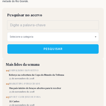
metade do Rio Grande.
Pesquisar no acervo
PESQUISAR
Mais lidos da semana
01
JORNALISMO ESPORTIVO
Reforço na cobertura da Copa do Mundo da Tribuna
25 de novembro de 2018
02
MARKETING-PUBLICIDADE
Um país inteiro de braços abertos para te receber
25 de novembro de 2018
03
SPORT CLUB JUIZ DE FORA
Zé Carlos
25 de novembro de 2018