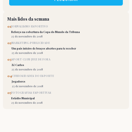
Mais lidos da semana
01
JORNALISMO ESPORTIVO
Reforço na cobertura da Copa do Mundo da Tribuna
25 de novembro de 2018
02
MARKETING-PUBLICIDADE
Um país inteiro de braços abertos para te receber
25 de novembro de 2018
03
SPORT CLUB JUIZ DE FORA
Zé Carlos
25 de novembro de 2018
04
CURIOSIDADES DO ESPORTE
Jogadores
25 de novembro de 2018
05
FOTOGRAFIAS ESPORTIVAS
Estádio Municipal
25 de novembro de 2018