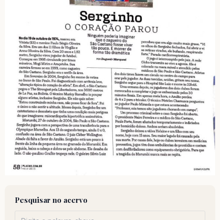
Pesquisar no acervo