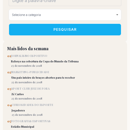
PESQUISAR
Mais lidos da semana
01
JORNALISMO ESPORTIVO
Reforço na cobertura da Copa do Mundo da Tribuna
25 de novembro de 2018
02
MARKETING-PUBLICIDADE
Um país inteiro de braços abertos para te receber
25 de novembro de 2018
03
SPORT CLUB JUIZ DE FORA
Zé Carlos
25 de novembro de 2018
04
CURIOSIDADES DO ESPORTE
Jogadores
25 de novembro de 2018
05
FOTOGRAFIAS ESPORTIVAS
Estádio Municipal