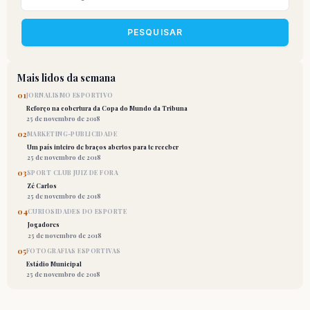
PESQUISAR
Mais lidos da semana
01
JORNALISMO ESPORTIVO
Reforço na cobertura da Copa do Mundo da Tribuna
25 de novembro de 2018
02
MARKETING-PUBLICIDADE
Um país inteiro de braços abertos para te receber
25 de novembro de 2018
03
SPORT CLUB JUIZ DE FORA
Zé Carlos
25 de novembro de 2018
04
CURIOSIDADES DO ESPORTE
Jogadores
25 de novembro de 2018
05
FOTOGRAFIAS ESPORTIVAS
Estádio Municipal
25 de novembro de 2018