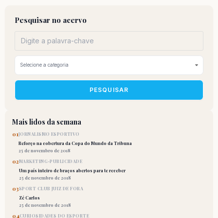
Pesquisar no acervo
PESQUISAR
Mais lidos da semana
01
JORNALISMO ESPORTIVO
Reforço na cobertura da Copa do Mundo da Tribuna
25 de novembro de 2018
02
MARKETING-PUBLICIDADE
Um país inteiro de braços abertos para te receber
25 de novembro de 2018
03
SPORT CLUB JUIZ DE FORA
Zé Carlos
25 de novembro de 2018
04
CURIOSIDADES DO ESPORTE