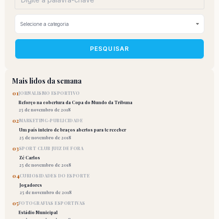
PESQUISAR
Mais lidos da semana
01
JORNALISMO ESPORTIVO
Reforço na cobertura da Copa do Mundo da Tribuna
25 de novembro de 2018
02
MARKETING-PUBLICIDADE
Um país inteiro de braços abertos para te receber
25 de novembro de 2018
03
SPORT CLUB JUIZ DE FORA
Zé Carlos
25 de novembro de 2018
04
CURIOSIDADES DO ESPORTE
Jogadores
25 de novembro de 2018
05
FOTOGRAFIAS ESPORTIVAS
Estádio Municipal