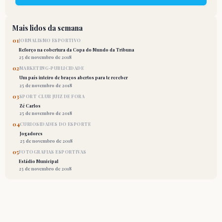
Mais lidos da semana
01
JORNALISMO ESPORTIVO
Reforço na cobertura da Copa do Mundo da Tribuna
25 de novembro de 2018
02
MARKETING-PUBLICIDADE
Um país inteiro de braços abertos para te receber
25 de novembro de 2018
03
SPORT CLUB JUIZ DE FORA
Zé Carlos
25 de novembro de 2018
04
CURIOSIDADES DO ESPORTE
Jogadores
25 de novembro de 2018
05
FOTOGRAFIAS ESPORTIVAS
Estádio Municipal
25 de novembro de 2018