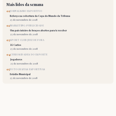
Mais lidos da semana
01
JORNALISMO ESPORTIVO
Reforço na cobertura da Copa do Mundo da Tribuna
25 de novembro de 2018
02
MARKETING-PUBLICIDADE
Um país inteiro de braços abertos para te receber
25 de novembro de 2018
03
SPORT CLUB JUIZ DE FORA
Zé Carlos
25 de novembro de 2018
04
CURIOSIDADES DO ESPORTE
Jogadores
25 de novembro de 2018
05
FOTOGRAFIAS ESPORTIVAS
Estádio Municipal
25 de novembro de 2018