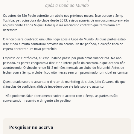
após a Copa do Mundo
Os cofres do São Paulo sofrerão um abalo nos próximos meses. Isso porque a Semp
Toshiba, patrocinadora do clube desde 2013, avisou através de um documento enviado
ao presidente Carlos Miguel Aidar que irá rescindir o contrato que terminaria em
dezembro.
O vínculo será quebrado em julho, logo após a Copa do Mundo. As duas partes estão
discutindo a multa contratual prevista no acordo. Neste período, a direção tricolor
espera encontrar um novo patrocínio.
Empresa de eletrônicos, a Semp Toshiba passa por problemas financeiros. No ano
passado, as partes chegaram a discutir a interrupção do contrato, o que acabou não
acontecendo. O vínculo rende R$ 2 milhões mensais ao clube do Morumbi. Antes de
fechar com a Semp, o clube ficou oito meses sem um patrocinador principal na camisa.
Questionado sobre o assunto, o diretor de marketing do clube, Julio Casares, diz que
cláusulas de confidencialidade impedem que ele fale sobre o assunto.
– Não podemos falar abertamente sobre o acordo com a Semp, as partes estão
conversando – resumiu o dirigente são-paulino.
Pesquisar no acervo