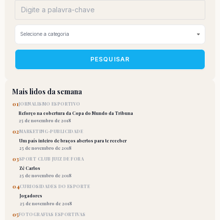
PESQUISAR
Mais lidos da semana
01
JORNALISMO ESPORTIVO
Reforço na cobertura da Copa do Mundo da Tribuna
25 de novembro de 2018
02
MARKETING-PUBLICIDADE
Um país inteiro de braços abertos para te receber
25 de novembro de 2018
03
SPORT CLUB JUIZ DE FORA
Zé Carlos
25 de novembro de 2018
04
CURIOSIDADES DO ESPORTE
Jogadores
25 de novembro de 2018
05
FOTOGRAFIAS ESPORTIVAS