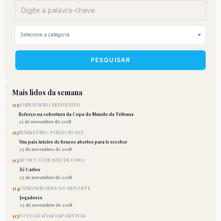
PESQUISAR
Mais lidos da semana
01
JORNALISMO ESPORTIVO
Reforço na cobertura da Copa do Mundo da Tribuna
25 de novembro de 2018
02
MARKETING-PUBLICIDADE
Um país inteiro de braços abertos para te receber
25 de novembro de 2018
03
SPORT CLUB JUIZ DE FORA
Zé Carlos
25 de novembro de 2018
04
CURIOSIDADES DO ESPORTE
Jogadores
25 de novembro de 2018
05
FOTOGRAFIAS ESPORTIVAS